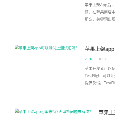
苹果上架App后
题。在苹果商店中
那么，关键词出现
是怎样工作的。苹
苹果上架ap
2026
•
07-08
苹果开发者可以使用
TestFligh
提供反馈。Test
发布前发现和解决潜
苹果上