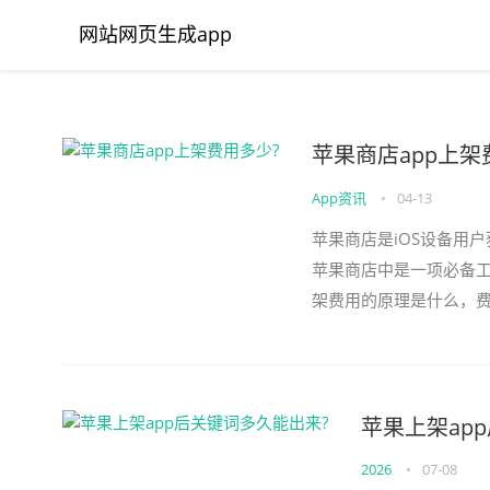
网站网页生成app
苹果商店app上架
App资讯
•
04-13
苹果商店是iOS设备用
苹果商店中是一项必备
架费用的原理是什么，
的原理是开发者需要向苹果
苹果上架ap
2026
•
07-08