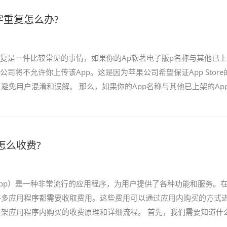
字重复怎么办?
重复是一件比较常见的事情，如果你的Ap软著电子版p名称与其他已
公司将不允许你上传该App。这是因为苹果公司希望保证App Store
避免用户混淆和误解。 那么，如果你的App名称与其他已上架的Ap
下是解决这...
怎么收费?
pp）是一种非常流行的应用程序，为用户提供了各种功能和服务。
许多应用程序都需要收取费用。这些费用可以通过应用内购买的方式
架应用程序内购买的收费原理和详细流程。 首先，我们需要知道什
买是指在应用程序中购买虚...