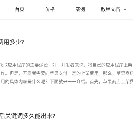
首页
价格
案例
教程文档
费用多少?
户获取应用程序的主要途径，对于开发者来说，将自己的应用程序上架
工作。但是，开发者需要向苹果支付一定的上架费用。那么，苹果商
费用的具体内容是什么呢？下面就来一一介绍。首先，苹果商店上架
支付一定的费用...
p后关键词多久能出来?