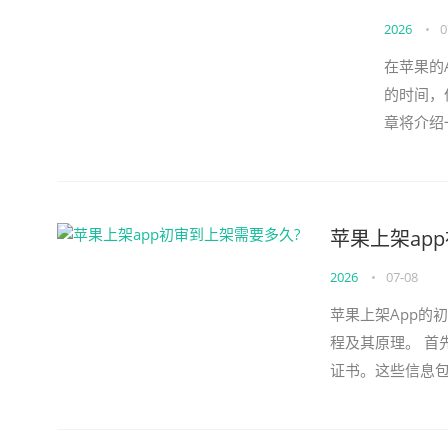
2026
•
0
在苹果的
的时间，
章将介绍
数量不足
不...
苹果上架ap
2026
•
07-08
苹果上架App的
程及其原理。 首
证书。这些信息
核，确保其符合苹