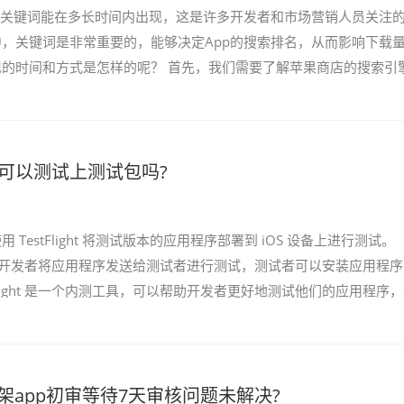
，关键词能在多长时间内出现，这是许多开发者和市场营销人员关注
，关键词是非常重要的，能够决定App的搜索排名，从而影响下载
的时间和方式是怎样的呢？ 首先，我们需要了解苹果商店的搜索引
果商店的搜索引擎主要通过两个方面来决定搜索结果...
p可以测试上测试包吗?
 TestFlight 将测试版本的应用程序部署到 iOS 设备上进行测试。
t 可以让开发者将应用程序发送给测试者进行测试，测试者可以安装应用程
Flight 是一个内测工具，可以帮助开发者更好地测试他们的应用程序
在的问题...
架app初审等待7天审核问题未解决?