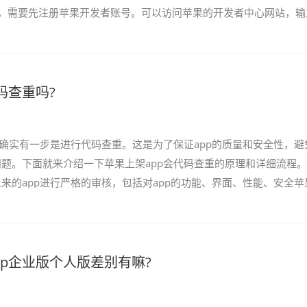
，需要先注册苹果开发者账号。可以访问苹果的开发者中心网站，输
可注册成功。 2. 创建App ID ...
码查重吗?
，确实有一步是进行代码查重。这是为了保证app的质量和安全性，避
题。下面就来介绍一下苹果上架app会代码查重的原理和详细流程。
来的app进行严格的审核，包括对app的功能、界面、性能、安全苹
行评估。其中...
pp企业版个人版差别有嘛?