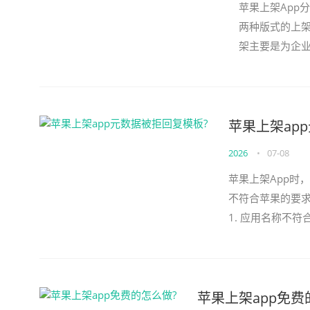
苹果上架App
两种版式的上架
架主要是为企业
公开发布，只需
苹果上架ap
2026
•
07-08
苹果上架App时
不符合苹果的要
1. 应用名称不
含其他公司的商标
苹果上架app免费