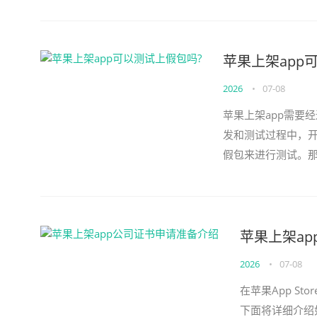
苹果上架app
2026
•
07-08
苹果上架app需要
发和测试过程中，
假包来进行测试。那
也叫做测试苹果Ap
苹果上架a
2026
•
07-08
在苹果App S
下面将详细介绍