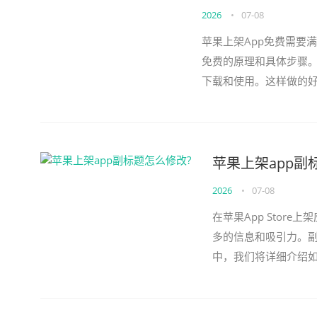
2026
•
07-08
苹果上架App免费需要
免费的原理和具体步骤。
下载和使用。这样做的好
和用户留存率，从而增加Ap
苹果上架app副
2026
•
07-08
在苹果App Sto
多的信息和吸引力。
中，我们将详细介绍如何
测试证书到苹果开发者