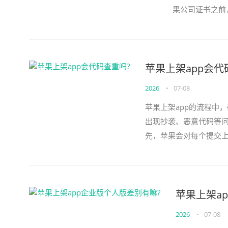
果公司证书之前
相关信息并付费，即
苹果上架app会代
2026
•
07-08
苹果上架app的流程中
出现抄袭、恶意代码等问
先，苹果会对每个提交上
开发者账号注册性等方面进
苹果上架a
2026
•
07-08