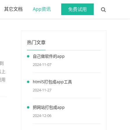
其它文档
App资讯
免费试用
热门文章
自己做软件的app
到
2024-11-07
店上
费用
html5打包成app工具
2024-11-27
把网站打包成app
2024-12-06