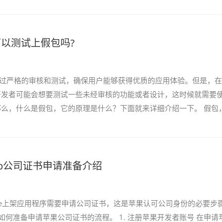
可以测试上假包吗?
经过严格的审核和测试，确保用户能够获得优质的应用体验。但是，
开发者可能会想要测试一些未经审核的功能或者设计，这时候就需要
么，什么是假包，它的原理是什么？下面就来详细介绍一下。 假包
p开发包或者内部测试包，是指未经过苹果审...
pp公司证书申请准备介绍
tore上架应用程序需要申请公司证书，这是苹果认可公司身份的必要步
如何准备申请苹果公司证书的流程。 1. 注册苹果开发者账号 在申请