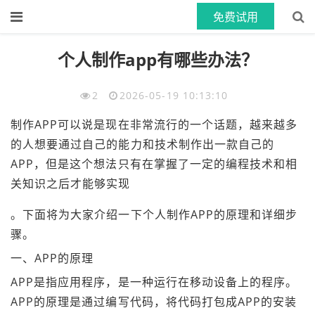
免费试用
首页
>>
App资讯
>>
2026
文章正文
个人制作app有哪些办法？
2
2026-05-19 10:13:10
制作APP可以说是现在非常流行的一个话题，越来越多
的人想要通过自己的能力和技术制作出一款自己的
APP，但是这个想法只有在掌握了一定的编程技术和相
关知识之后才能够实现
。下面将为大家介绍一下个人制作APP的原理和详细步
骤。
一、APP的原理
APP是指应用程序，是一种运行在移动设备上的程序。
APP的原理是通过编写代码，将代码打包成APP的安装