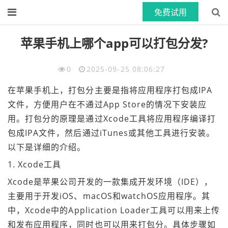
免费试用
首页
>>
App资讯
文章正文
苹果手机上哪个app可以打包分发?
0
2025-09-25 08:06:27
在苹果手机上，打包分主要是指将应用程序打包成IPA
文件，方便用户在不通过App Store的情况下安装应
用。打包分的原理是通过Xcode工具将应用程序编译打
包成IPA文件，然后通过iTunes或其他工具进行安装。
以下是详细的介绍。
1. Xcode工具
Xcode是苹果公司开发的一款集成开发环境（IDE），
主要用于开发iOS、macOS和watchOS应用程序。其
中，Xcode中的Application Loader工具可以用来上传
和发布应用程序，同时也可以用来打包分。具体步骤如